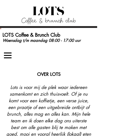
LOTS Coffee & Brunch Cl
ub
Woensdag t/m maandag 08:00 - 17:00 uur
OVER LOTS
Lots is voor mij de plek waar iedereen
samenkomt en zich thuisvoelt. Of je nu
komt voor een koffietje, een verse juice,
een praatje of een uitgebreide ontbijt of
brunch, alles mag en alles kan. Mijn hele
team en ik doen elke dag ons uiterste
best om alle gasten blij te maken met
goed, mooi en vooral heerlijk (lokaal) eten