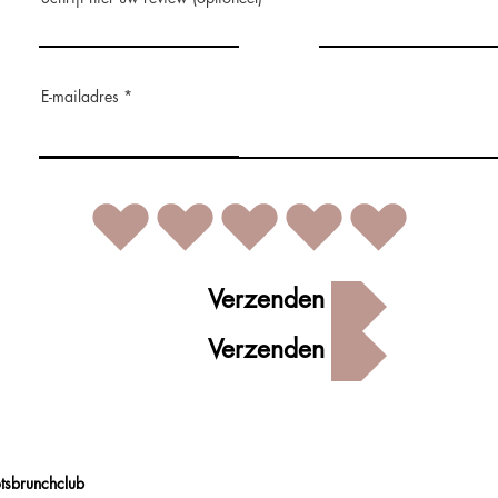
E-mailadres
Verzenden
Verzenden
otsbrunchclub