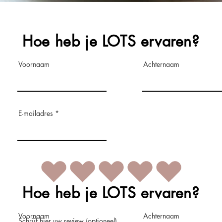
Hoe heb je LOTS ervaren?
Voornaam
Achternaam
E-mailadres
Hoe heb je LOTS ervaren?
Voornaam
Achternaam
Schrijf hier uw review (optioneel)