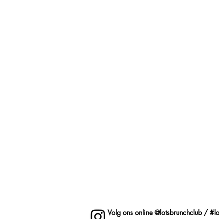
Volg ons online @lotsbrunchclub / #l